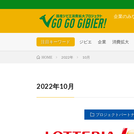
企業のみ
注目キーワード
ジビエ
企業
消費拡大
2022年
10月
HOME
2022年10月
プロジェクトパート