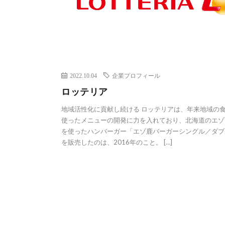
2022.10.04
企業プロフィール
ロッテリア
地域活性化に貢献し続ける ロッテリアは、年来地域の
使ったメニューの開発に力を入れており、北海道のエゾ
を使ったハンバーガー「エゾ鹿バーガーシングル／ダブ
を販売したのは、2016年のこと。 […]