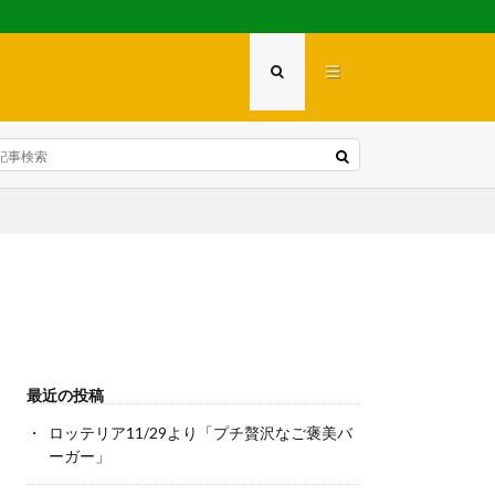
最近の投稿
ロッテリア11/29より「プチ贅沢なご褒美バ
ーガー」