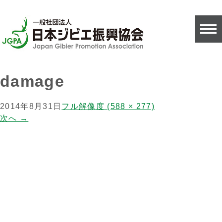
damage
2014年8月31日
フル解像度 (588 × 277)
次へ
→