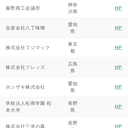
神奈
秦野商工会議所
HP
川県
愛知
合資会社八丁味噌
HP
県
東京
株式会社フジマック
HP
都
広島
株式会社フレッズ
HP
県
愛知
ホシザキ株式会社
HP
県
学校法人松商学園 松
長野
HP
本大学
県
長野
株式会社三井の森
HP