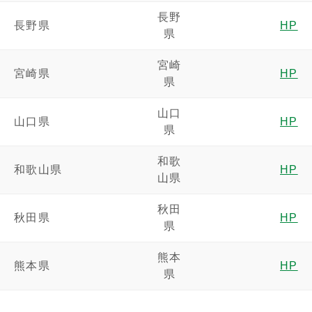
長野
長野県
HP
県
宮崎
宮崎県
HP
県
山口
山口県
HP
県
和歌
和歌山県
HP
山県
秋田
秋田県
HP
県
熊本
熊本県
HP
県