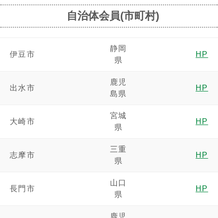
自治体会員(市町村)
静岡
伊豆市
HP
県
鹿児
出水市
HP
島県
宮城
大崎市
HP
県
三重
志摩市
HP
県
山口
長門市
HP
県
鹿児