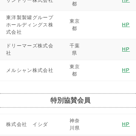
サントリー株式会社
HP
都
東洋製製罐グループ
東京
ホールディングス株
HP
都
式会社
ドリーマーズ株式会
千葉
HP
社
県
東京
メルシャン株式会社
HP
都
特別協賛会員
神奈
株式会社 イシダ
HP
川県