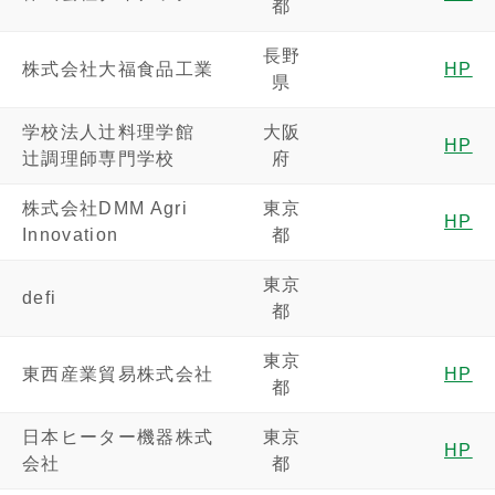
都
長野
株式会社大福食品工業
HP
県
学校法人辻料理学館
大阪
HP
辻調理師専門学校
府
株式会社DMM Agri
東京
HP
Innovation
都
東京
defi
都
東京
東西産業貿易株式会社
HP
都
日本ヒーター機器株式
東京
HP
会社
都