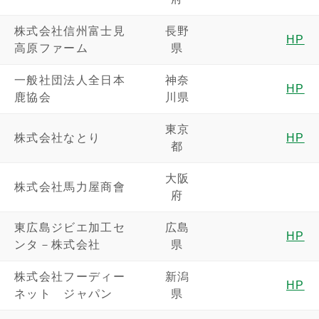
株式会社信州富士見
長野
HP
高原ファーム
県
一般社団法人全日本
神奈
HP
鹿協会
川県
東京
株式会社なとり
HP
都
大阪
株式会社馬力屋商會
府
東広島ジビエ加工セ
広島
HP
ンタ－株式会社
県
株式会社フーディー
新潟
HP
ネット ジャパン
県