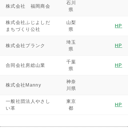
石川
株式会社 福岡商会
県
株式会社ふじよしだ
山梨
HP
まちづくり公社
県
埼玉
株式会社プランク
HP
県
千葉
合同会社房総山業
HP
県
神奈
株式会社Manny
川県
一般社団法人やさし
東京
HP
い革
都