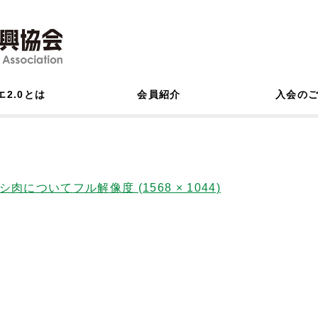
エ2.0とは
会員紹介
入会の
シ肉について
フル解像度 (1568 × 1044)