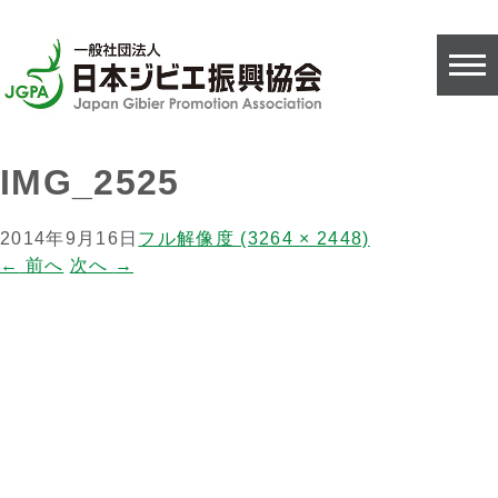
IMG_2525
2014年9月16日
フル解像度 (3264 × 2448)
←
前へ
次へ
→