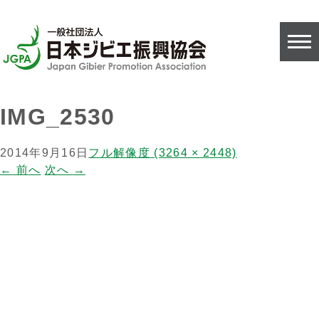
IMG_2530
2014年9月16日
フル解像度 (3264 × 2448)
←
前へ
次へ
→