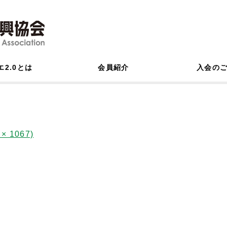
エ2.0とは
会員紹介
入会の
× 1067)