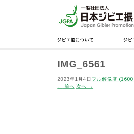
ジビエ協について
ジビ
IMG_6561
2023年1月4日
フル解像度 (1600 
←
前へ
次へ
→