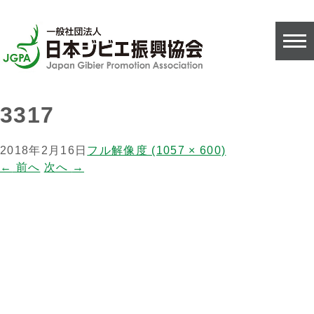
3317
2018年2月16日
フル解像度 (1057 × 600)
←
前へ
次へ
→