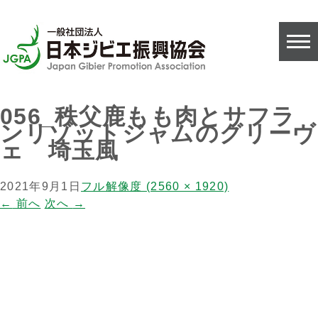
056_秩父鹿もも肉とサフラ
ンリゾットジャムのグリーヴ
ェ 埼玉風
2021年9月1日
フル解像度 (2560 × 1920)
←
前へ
次へ
→