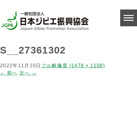
S__27361302
2022年11月10日
フル解像度 (1478 × 1108)
←
前へ
次へ
→