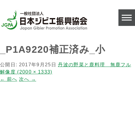
_P1A9220補正済み_小
公開日:
2017年9月25日
丹波の野菜と鹿料理 無鹿
フル
解像度 (2000 × 1333)
←
前へ
次へ
→