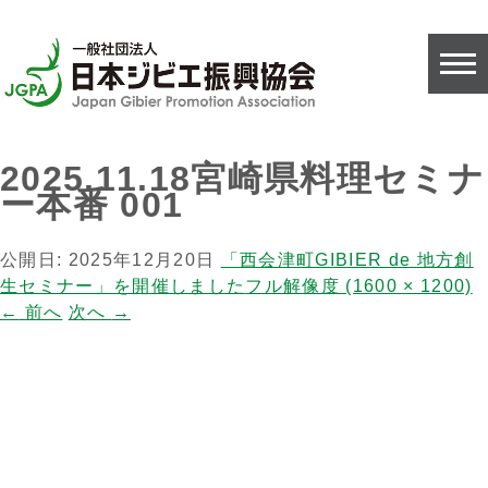
2025.11.18宮崎県料理セミナ
ー本番 001
公開日:
2025年12月20日
「西会津町GIBIER de 地方創
生セミナー」を開催しました
フル解像度 (1600 × 1200)
←
前へ
次へ
→