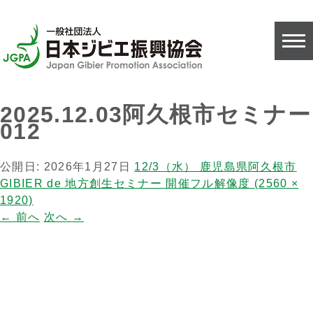
2025.12.03阿久根市セミナー
012
公開日:
2026年1月27日
12/3（水） 鹿児島県阿久根市
GIBIER de 地方創生セミナー 開催
フル解像度 (2560 ×
1920)
←
前へ
次へ
→