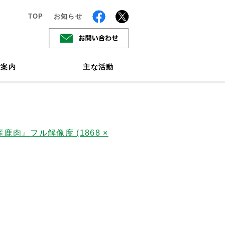
TOP
お知らせ
ご案内
主な活動
産鹿肉』
フル解像度 (1868 ×