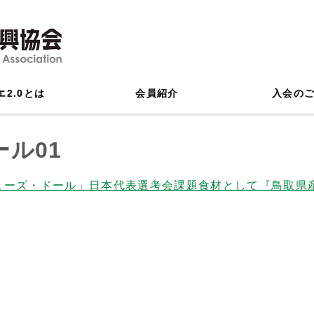
エ2.0とは
会員紹介
入会の
ル01
ューズ・ドール」日本代表選考会課題食材として『鳥取県