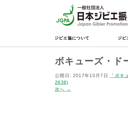
ジビエ協について
ジビ
ボキューズ・ドー
公開日:
2017年10月7日
「ボキ
2636)
次へ
→