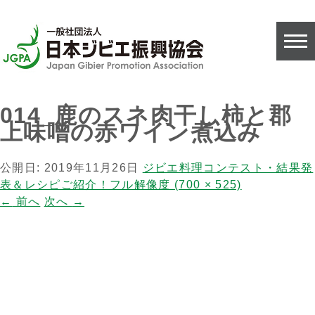
014_鹿のスネ肉干し柿と郡
上味噌の赤ワイン煮込み
公開日:
2019年11月26日
ジビエ料理コンテスト・結果発
表＆レシピご紹介！
フル解像度 (700 × 525)
←
前へ
次へ
→