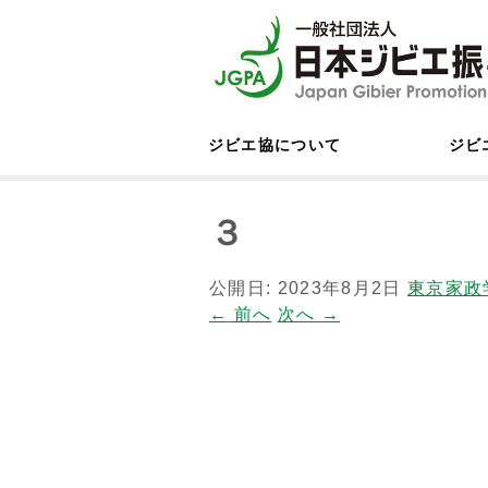
ジビエ協について
ジビ
３
公開日:
2023年8月2日
東京家政
←
前へ
次へ
→