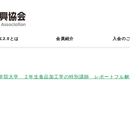
エ2.0とは
会員紹介
入会の
学院大学 ２年生食品加工学の特別講師 レポート
フル解像