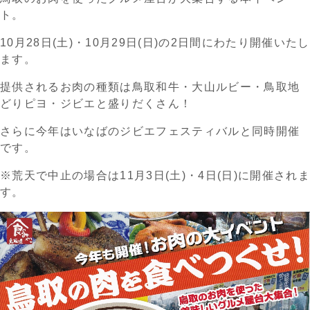
ト。
10月28日(土)・10月29日(日)の2日間にわたり開催いたし
ます。
提供されるお肉の種類は鳥取和牛・大山ルビー・鳥取地
どりピヨ・ジビエと盛りだくさん！
さらに今年はいなばのジビエフェスティバルと同時開催
です。
※荒天で中止の場合は11月3日(土)・4日(日)に開催され
す。