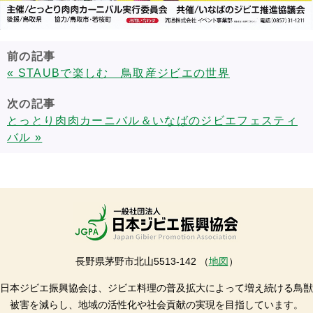
前の記事
« STAUBで楽しむ 鳥取産ジビエの世界
次の記事
とっとり肉肉カーニバル＆いなばのジビエフェスティ
バル »
長野県茅野市北山5513-142 （
地図
）
日本ジビエ振興協会は、ジビエ料理の普及拡大によって増え続ける鳥獣
被害を減らし、地域の活性化や社会貢献の実現を目指しています。