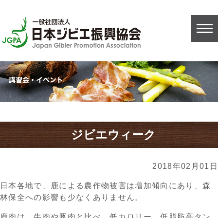
ジビエウィーク
2018年02月01日
日本各地で、鹿による農作物被害は増加傾向にあり、森
林保全への影響も少なくありません。
鹿肉は、牛肉や豚肉と比べ、低カロリー、低脂肪高タン