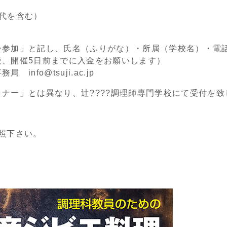
食代を含む）
ー参加」と記し、氏名（ふりがな）・所属（学校名）・電
後、開催5日前までに入金をお願いします）
nfo@tsuji.ac.jp
ナー」とは異なり、辻????調理師専門学校にて受付を致
照下さい。