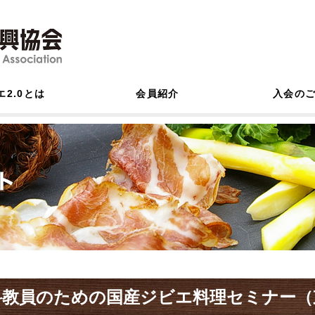
エ2.0とは
会員紹介
入会の
科教員のための国産ジビエ料理セミナー（