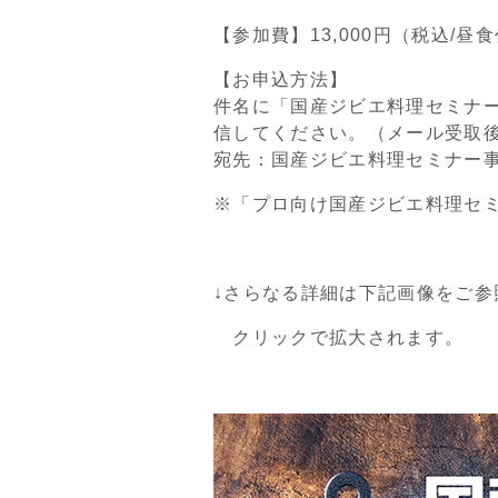
【参加費】13,000円（税込/昼
【お申込方法】
件名に「国産ジビエ料理セミナ
信してください。（メール受取
宛先：国産ジビエ料理セミナー事務局 i
※「プロ向け国産ジビエ料理セミ
↓さらなる詳細は下記画像をご参
クリックで拡大されます。