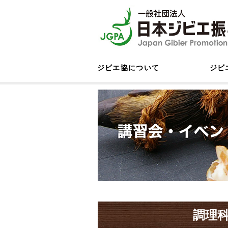
ジビエ協について
ジビ
調理