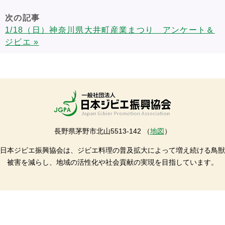
次の記事
1/18（日）神奈川県大井町産業まつり アンケート＆
ジビエ »
長野県茅野市北山5513-142 （
地図
）
日本ジビエ振興協会は、ジビエ料理の普及拡大によって増え続ける鳥獣
被害を減らし、地域の活性化や社会貢献の実現を目指しています。