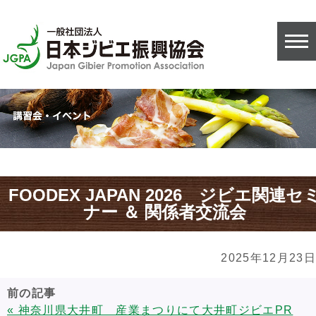
FOODEX JAPAN 2026 ジビエ関連セ
ナー ＆ 関係者交流会
2025年12月23日
前の記事
« 神奈川県大井町 産業まつりにて大井町ジビエPR