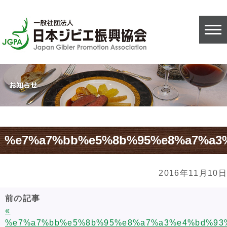
%e7%a7%bb%e5%8b%95%e8%a7%a3
2016年11月10日
前の記事
«
%e7%a7%bb%e5%8b%95%e8%a7%a3%e4%bd%93