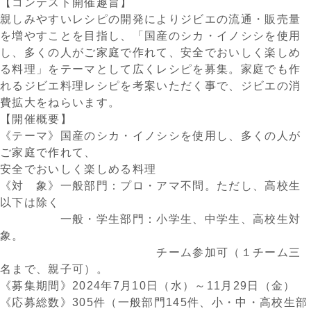
【コンテスト開催趣旨】
親しみやすいレシピの開発によりジビエの流通・販売量
を増やすことを目指し、「国産のシカ・イノシシを使用
し、多くの人がご家庭で作れて、安全でおいしく楽しめ
る料理」をテーマとして広くレシピを募集。家庭でも作
れるジビエ料理レシピを考案いただく事で、ジビエの消
費拡大をねらいます。
【開催概要】
《テーマ》国産のシカ・イノシシを使用し、多くの人が
ご家庭で作れて、
安全でおいしく楽しめる料理
《対 象》一般部門：プロ・アマ不問。ただし、高校生
以下は除く
一般・学生部門：小学生、中学生、高校生対
象。
チーム参加可（１チーム三
名まで、親子可）。
《募集期間》2024年7月10日（水）～11月29日（金）
《応募総数》305件（一般部門145件、小・中・高校生部