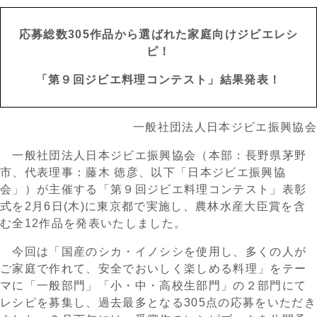
応募総数305作品から選ばれた家庭向けジビエレシ
ピ！
「第９回ジビエ料理コンテスト」結果発表！
一般社団法人日本ジビエ振興協会
一般社団法人日本ジビエ振興協会（本部：長野県茅野
市、代表理事：藤木 徳彦、以下「日本ジビエ振興協
会」）が主催する「第９回ジビエ料理コンテスト」表彰
式を2月6日(木)に東京都で実施し、農林水産大臣賞を含
む全12作品を発表いたしました。
今回は「国産のシカ・イノシシを使用し、多くの人が
ご家庭で作れて、安全でおいしく楽しめる料理」をテー
マに「一般部門」「小・中・高校生部門」の２部門にて
レシピを募集し、過去最多となる305点の応募をいただき