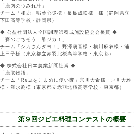
「鹿肉のつみれ汁」
チーム「和鹿」稲葉心暖様・長島成咲様 様（静岡県立
下田高等学校・静岡県）
◆ 公益社団法人全国調理師養成施設協会会長賞 ◆
「森のごちそう 酢ジカ！」
チーム「シカさんダヨ！」野澤萌音様・横川麻衣様・浦
上日子様（東京都立赤羽北桜高等学校・東京都）
◆ 株式会社日本農業新聞社賞 ◆
「鹿取物語」
チーム「Re豆をこまめに使い隊」宗川大希様・戸川大雅
様・満永劉様（東京都立赤羽北桜高等学校・東京都）
第９回ジビエ料理コンテストの概要