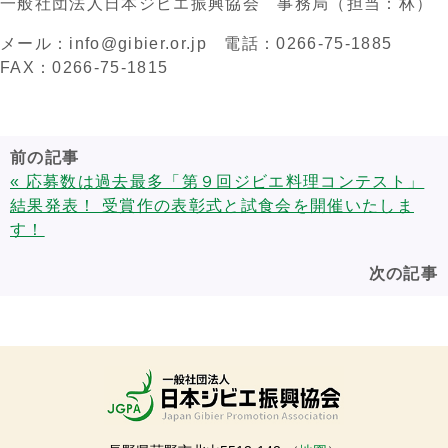
一般社団法人日本ジビエ振興協会 事務局（担当：林）
メール：info@gibier.or.jp 電話：0266-75-1885
FAX：0266-75-1815
前の記事
« 応募数は過去最多「第９回ジビエ料理コンテスト」
結果発表！ 受賞作の表彰式と試食会を開催いたしま
す！
次の記事