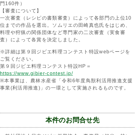
門160件）
【審査について】
一次審査（レシピの書類審査）によって各部門の上位10
位までの作品を選出。ソムリエの田崎真也氏をはじめ、
料理や狩猟の関係団体など専門家の二次審査（実食審
査）によって各賞を決定しました。
※詳細は第９回ジビエ料理コンテスト特設webページを
ご覧ください。
第９回ジビエ料理コンテスト特設HP＝
https://www.gibier-contest.jp/
※本事業は、農林水産省「令和6年度鳥獣利活用推進支援
事業(利活用推進)」の一環として実施されるものです。
本件のお問合せ先