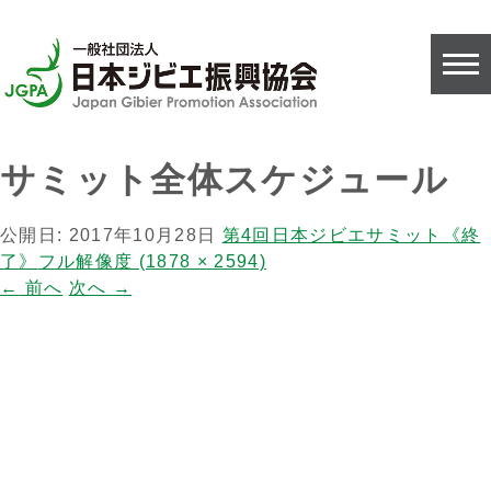
サミット全体スケジュール
公開日:
2017年10月28日
第4回日本ジビエサミット《終
了》
フル解像度 (1878 × 2594)
←
前へ
次へ
→