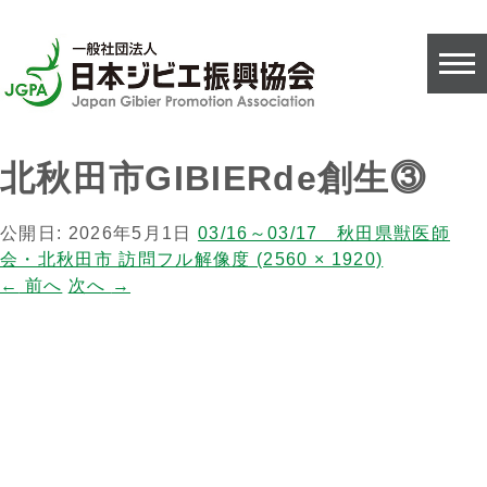
北秋田市GIBIERde創生⓷
公開日:
2026年5月1日
03/16～03/17 秋田県獣医師
会・北秋田市 訪問
フル解像度 (2560 × 1920)
←
前へ
次へ
→