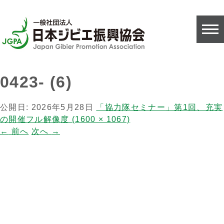
0423- (6)
公開日:
2026年5月28日
「協力隊セミナー」第1回、充実
の開催
フル解像度 (1600 × 1067)
←
前へ
次へ
→