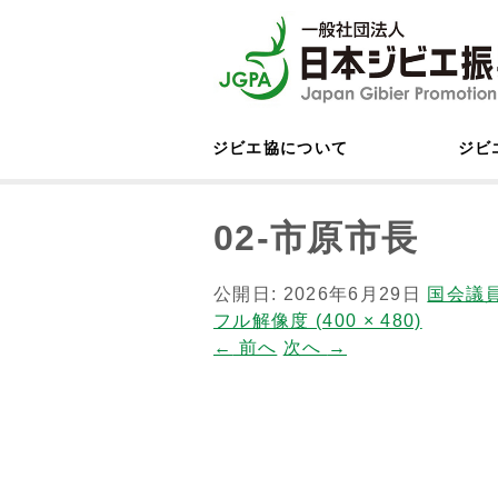
ジビエ協について
ジビ
02-市原市長
公開日:
2026年6月29日
国会議
フル解像度 (400 × 480)
←
前へ
次へ
→