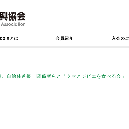
エ2.0とは
会員紹介
入会の
員、自治体首長・関係者らと「クマとジビエを食べる会」