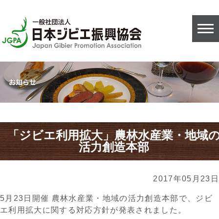
「ジビエ利用拡大」農林水産業・地域
活力創造本部
2017年05月23日
5月23日開催 農林水産業・地域の活力創造本部で、ジビ
エ利用拡大に関する対応方針が発表されました。