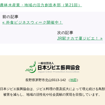
農林水産業・地域の活力創造本部（第21回）
前の記事
« 外食ビジネスウィーク開催中！
次の記事
JR駅ナカで夏ジビエ！ »
長野県茅野市北山5513-142 （
地図
）
日本ジビエ振興協会は、ジビエ料理の普及拡大によって増え続ける鳥獣
被害を減らし、地域の活性化や社会貢献の実現を目指しています。