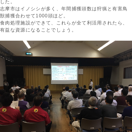
した。
志摩市はイノシシが多く、年間捕獲頭数は狩猟と有害鳥
獣捕獲合わせて1000頭ほど。
食肉処理施設ができて、これらが全て利活用されたら、
有益な資源になることでしょう。