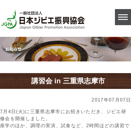
講習会 in 三重県志摩市
2017年07月07日
7月4日(火)に三重県志摩市にお招きいただき、ジビエ研
修会を開催しました。
座学のほか、調理の実演、試食など、2時間ほどの講習で