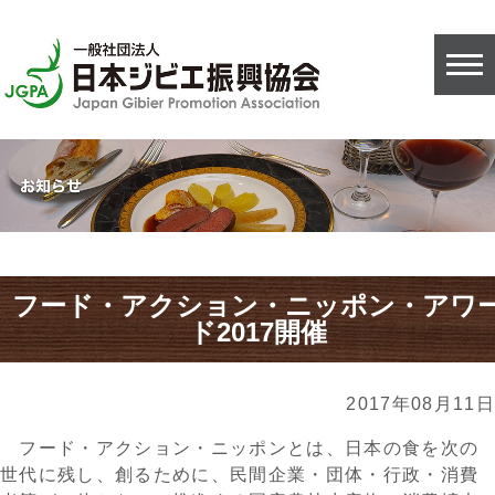
フード・アクション・ニッポン・アワ
ド2017開催
2017年08月11日
フード・アクション・ニッポンとは、日本の食を次の
世代に残し、創るために、民間企業・団体・行政・消費