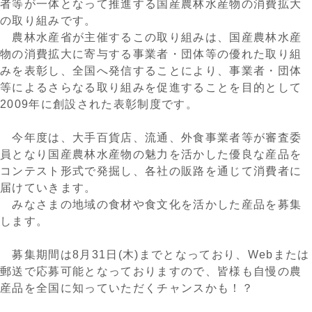
者等が一体となって推進する国産農林水産物の消費拡大
の取り組みです。
農林水産省が主催するこの取り組みは、国産農林水産
物の消費拡大に寄与する事業者・団体等の優れた取り組
みを表彰し、全国へ発信することにより、事業者・団体
等によるさらなる取り組みを促進することを目的として
2009年に創設された表彰制度です。
今年度は、大手百貨店、流通、外食事業者等が審査委
員となり国産農林水産物の魅力を活かした優良な産品を
コンテスト形式で発掘し、各社の販路を通じて消費者に
届けていきます。
みなさまの地域の食材や食文化を活かした産品を募集
します。
募集期間は8月31日(木)までとなっており、Webまたは
郵送で応募可能となっておりますので、皆様も自慢の農
産品を全国に知っていただくチャンスかも！？