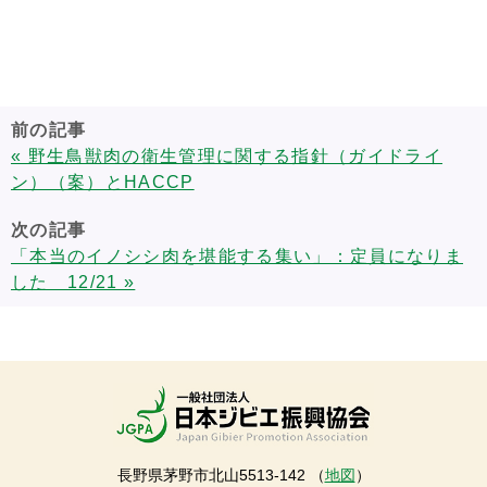
前の記事
« 野生鳥獣肉の衛生管理に関する指針（ガイドライ
ン）（案）とHACCP
次の記事
「本当のイノシシ肉を堪能する集い」：定員になりま
した 12/21 »
長野県茅野市北山5513-142 （
地図
）