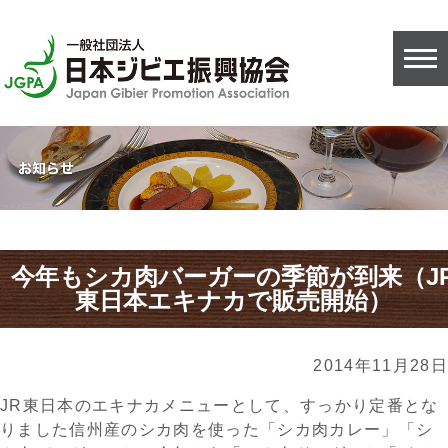
今年もシカ肉バーガーの季節が到来（J
東日本エキナカで販売開始）
2014年11月28日
JR東日本のエキナカメニューとして、すっかり定番とな
りました信州産のシカ肉を使った「シカ肉カレー」「シ