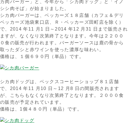
カ肉バーガー」と、今年から「シカ肉ドッグ」と「イノ
シシ肉そば」が始まりました。
シカ肉バーガーは、ベッカーズ１８店舗（カフェ＆デリ
ベッカーズ池袋東口店、Ｒ・ベッカーズ田町店を除く）
で、2014 年11 月1 日～2014 年12 月31 日まで販売され
ますが、なくなり次第終了となります。今年は２２００
０食の販売が行われます。バーガーソースは鹿の骨から
取ったダシと赤ワインを使った濃厚な味わい。
価格は、１個６９０円（単品）です。
シカ肉ドッグは、ベックスコーヒーショップ８１店舗
で、2014 年11 月10 日～12 月8 日の間販売されます
が、こちらもなくなり次第終了となります。２０００食
の販売が予定されています。
価格は、1個４８０円（単品）です。