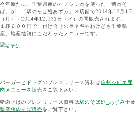
今年新たに、千葉県産のイノシシ肉を使った「猪肉そ
ば」が、「駅のそば処あずみ」８店舗で2014年12月1日
（月）～2014年12月31日（水）の間販売されます。
１杯６００円で、付け合せの長ネギやわけぎも千葉県
産。地産地消にこだわったメニューです。
バーガーとドッグのプレスリリース資料は
信州ジビエ鹿
肉メニューを販売
をご覧下さい。
猪肉そばのプレスリリース資料は
駅のそば処_あずみ千葉
県産猪肉そば販売
をご覧下さい。