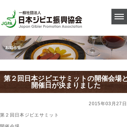
第２回日本ジビエサミットの開催会場
開催日が決まりました
2015年03月27日
第２回日本ジビエサミット
開催会場