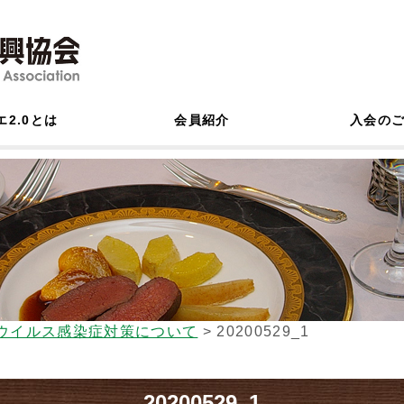
エ2.0とは
会員紹介
入会の
ウイルス感染症対策について
>
20200529_1
20200529_1