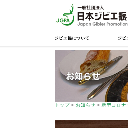
ジビエ協について
ジビ
トップ
>
お知らせ
>
新型コロナ