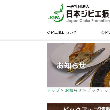
ジビエ協について
ジビ
トップ
>
お知らせ
>
ピックアッ
ピックアップ情