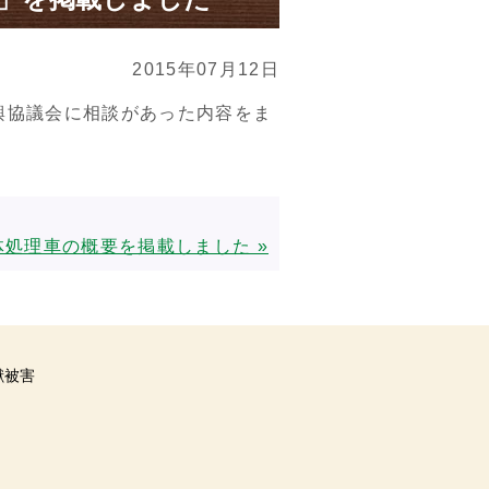
2015年07月12日
興協議会に相談があった内容をま
処理車の概要を掲載しました »
獣被害