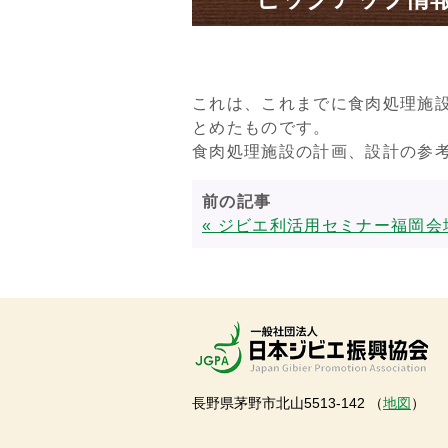
これは、これまでに食肉処理施
とめたものです。
食肉処理施設の計画、設計の参
前の記事
« ジビエ利活用セミナー福岡会
長野県茅野市北山5513-142 （
地図
）