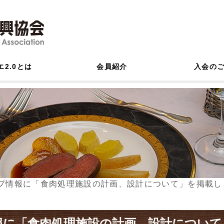
エ2.0とは
会員紹介
入会の
プ情報に「食肉処理施設の計画、設計について」を掲載し
報に「食肉処理施設の計画、設計について