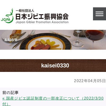
kaisei0330
2022年04月05日
前の記事
« 国産ジビエ認証制度の一部改正について（2022/3/30
付）