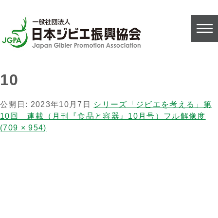
10
公開日:
2023年10月7日
シリーズ「ジビエを考える」第
10回 連載（月刊『食品と容器』10月号）
フル解像度
(709 × 954)