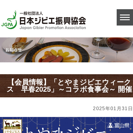
【会員情報】「とやまジビエウィーク
ス 早春2025」～コラボ食事会～ 開催
2025年01月31日