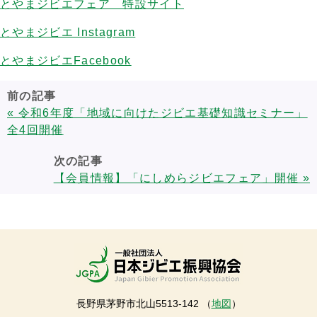
とやまジビエフェア 特設サイト
とやまジビエ Instagram
とやまジビエFacebook
前の記事
« 令和6年度「地域に向けたジビエ基礎知識セミナー」
全4回開催
次の記事
【会員情報】「にしめらジビエフェア」開催 »
長野県茅野市北山5513-142 （
地図
）