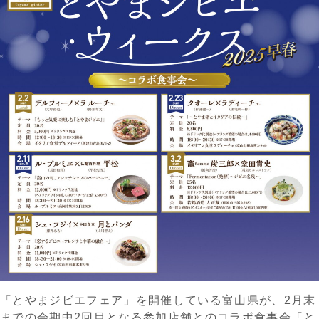
「とやまジビエフェア」を開催している富山県が、2月末
までの会期中2回目となる参加店舗とのコラボ食事会「と