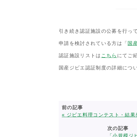
引き続き認証施設の公募を行っ
申請を検討されている方は「
国
認証施設リストは
こちら
にてご
国産ジビエ認証制度の詳細につ
前の記事
« ジビエ料理コンテスト・結
次の記事
「小規模ジ