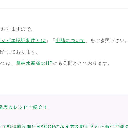
ておりますので、
産ジビエ認証制度とは
」「
申請について
」をご参照下さい
紹介しております。
いては、
農林水産省のHP
にも公開されております。
果発表＆レシピご紹介！
ビエ処理施設向けHACCPの考え方を取り入れた衛生管理の