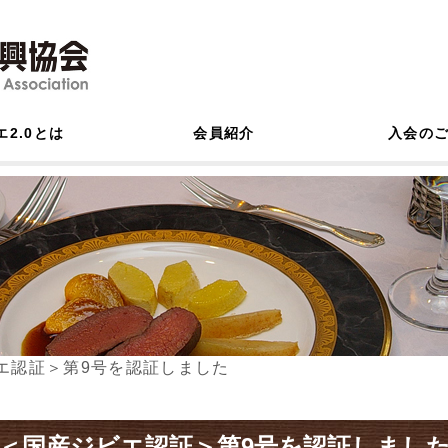
エ2.0とは
会員紹介
入会の
エ認証＞第9号を認証しました
＜国産ジビエ認証＞第9号を認証しまし