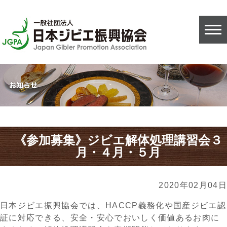
《参加募集》ジビエ解体処理講習会３
月・４月・５月
2020年02月04日
日本ジビエ振興協会では、HACCP義務化や国産ジビエ認
証に対応できる、安全・安心でおいしく価値あるお肉に