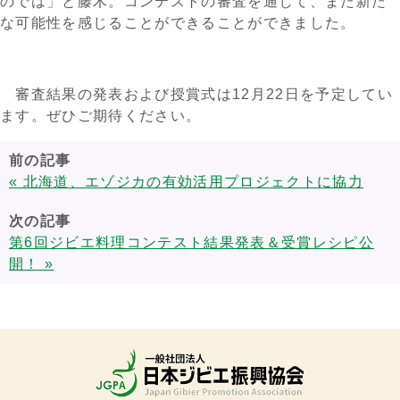
のでは」と藤木。コンテストの審査を通じて、また新た
な可能性を感じることができることができました。
審査結果の発表および授賞式は12月22日を予定してい
ます。ぜひご期待ください。
前の記事
« 北海道、エゾジカの有効活用プロジェクトに協力
次の記事
第6回ジビエ料理コンテスト結果発表＆受賞レシピ公
開！ »