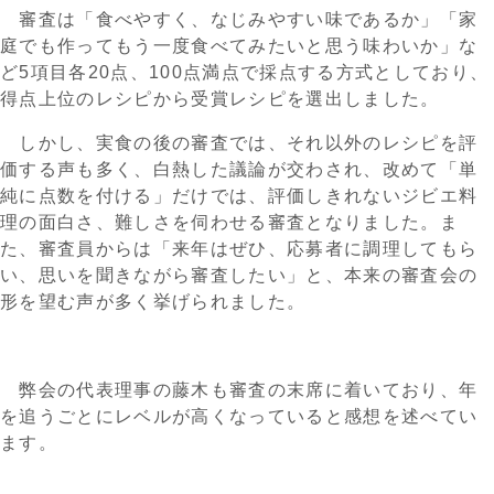
審査は「食べやすく、なじみやすい味であるか」「家
庭でも作ってもう一度食べてみたいと思う味わいか」な
ど5項目各20点、100点満点で採点する方式としており、
得点上位のレシピから受賞レシピを選出しました。
しかし、実食の後の審査では、それ以外のレシピを評
価する声も多く、白熱した議論が交わされ、改めて「単
純に点数を付ける」だけでは、評価しきれないジビエ料
理の面白さ、難しさを伺わせる審査となりました。ま
た、審査員からは「来年はぜひ、応募者に調理してもら
い、思いを聞きながら審査したい」と、本来の審査会の
形を望む声が多く挙げられました。
弊会の代表理事の藤木も審査の末席に着いており、年
を追うごとにレベルが高くなっていると感想を述べてい
ます。