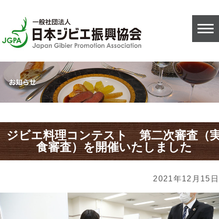
ジビエ料理コンテスト 第二次審査（
食審査）を開催いたしました
2021年12月15日