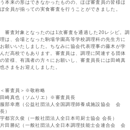
う本来の形はできなかったものの、ほぼ審査員の皆様ほ
ぼ全員が揃っての実食審査を行うことができました。
審査対象となったのは1次審査を通過した20レシピ。調
理は、会場となった駒場学園高等学校調理科の先生方に
お願いいたしました。ちなみに協会代表理事の藤木が学
んだ高校でもあります。審査員は、調理に関連する団体
の皆様、有識者の方々にお願いし、審査員長には田崎真
也さまをお迎えしました。
＜審査員＞※敬称略
田崎真也（ソムリエ）※審査員長
服部幸應（公益社団法人全国調理師養成施設協会 会
長）
宇都宮久俊（一般社団法人全日本司厨士協会 会長）
片田勝紀（一般社団法人全日本調理技能士会連合会 会